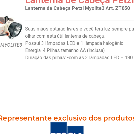
Lanterna de Cabeça Petzl
Lanterna de Cabeça Petzl Myolite3 Art. ZT850
Suas mãos estarão livres e você terá luz sempre pa
olhar com esta útil lanterna de cabeça.
Possui 3 lâmpadas LED e 1 lâmpada halogênio
a MYOLITE3
Energia: 4 Pilhas tamanho AA (inclusa)
Duração das pilhas: -com as 3 lâmpadas LED – 180
Representante exclusivo dos produto