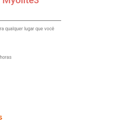
 Myolite3
ra qualquer lugar que você
 horas
s