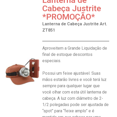
Lanterna de
Cabeça Justrite
*PROMOÇÃO*
Lanterna de Cabeça Justrite Art.
ZT851
Aproveitem a Grande Liquidação de
final de estoque descontos
especiais.
Possui um feixe ajustável. Suas
mãos estarão livres e você terá luz
sempre para qualquer lugar que
você olhar com esta útil lanterna de
cabeça. A luz com diâmetro de 2-
1/2 polegadas pode ser ajustada de
“spot” para “feixe amplo” e é