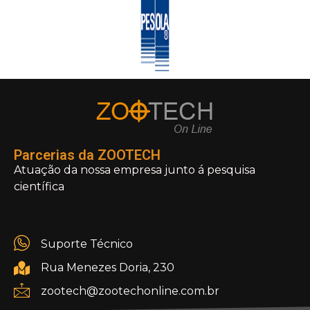
Parcerias da ZOOTECH
Atuação da nossa empresa junto á pesquisa
científica
Suporte Técnico
Rua Menezes Doria, 230
zootech@zootechonline.com.br