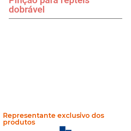
Pinção para répteis
dobrável
Representante exclusivo dos
produtos