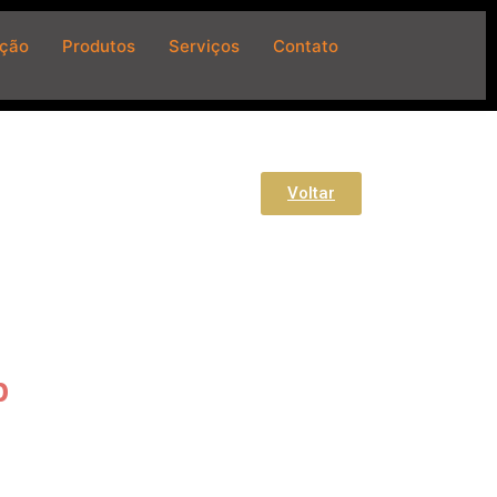
ição
Produtos
Serviços
Contato
Voltar
p