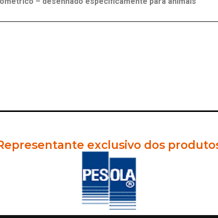
gométrico – desenhado especificamente para animais
Representante exclusivo dos produto