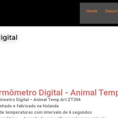
Home
Descr
gital
rmômetro Digital - Animal Tem
ômetro Digital – Animal Temp Art.ZT304
nhado e fabricado na Holanda
de temperaturas com intervalo de 6 segundos