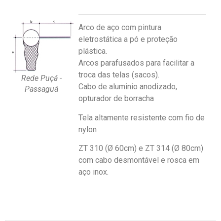
Arco de aço com pintura
eletrostática a pó e proteção
plástica.
Arcos parafusados para facilitar a
troca das telas (sacos).
Rede Puçá -
Cabo de aluminio anodizado,
Passaguá
opturador de borracha
Tela altamente resistente com fio de
nylon
ZT 310 (Ø 60cm) e ZT 314 (Ø 80cm)
com cabo desmontável e rosca em
aço inox.