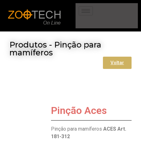
Produtos - Pinção para
mamíferos
Voltar
Pinção Aces
Pinção para mamíferos
ACES Art.
181-312