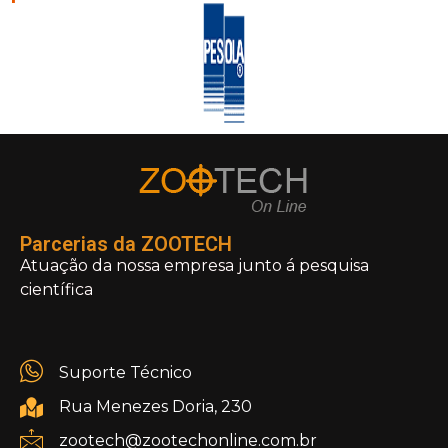
Parcerias da ZOOTECH
Atuação da nossa empresa junto á pesquisa
científica
Suporte Técnico
Rua Menezes Doria, 230
zootech@zootechonline.com.br