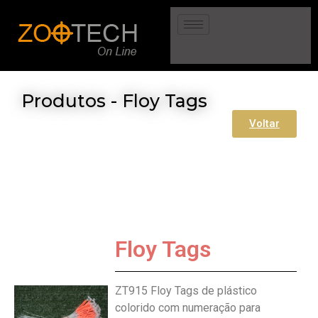
Produtos - Floy Tags
Voltar
Floy Tags
ZT915 Floy Tags de plástico
colorido com numeração para