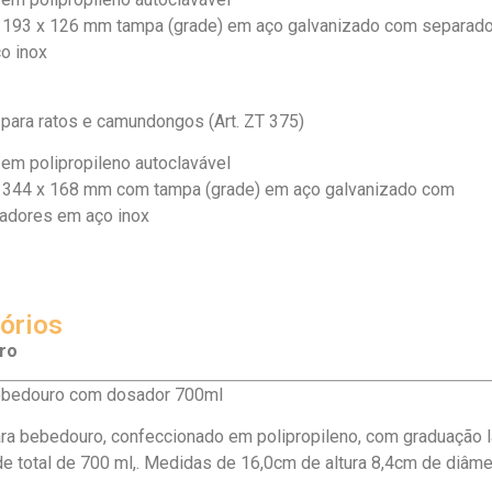
 193 x 126 mm tampa (grade) em aço galvanizado com separad
o inox
 para ratos e camundongos (Art. ZT 375)
 em polipropileno autoclavável
 344 x 168 mm com tampa (grade) em aço galvanizado com
adores em aço inox
órios
ro
bedouro com dosador 700ml
ra bebedouro, confeccionado em polipropileno, com graduação l
e total de 700 ml,. Medidas de 16,0cm de altura 8,4cm de diâme