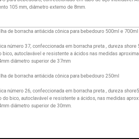
nto 105 mm, diâmetro externo de 8mm.
ha de borracha antiácida cônica para bebedouro 500ml e 700ml
ica número 37, confeccionada em borracha preta , dureza shore 5
o bico, autoclavável e resistente a ácidos nas medidas aproxim
24mm diâmetro superior de 37mm
ha de borracha antiácida cônica para bebedouro 250ml
ica número 26, confeccionada em borracha preta , dureza shore5
o do bico, autoclavável e resistente a ácidos, nas medidas apro
24mm diâmetro superior de 30mm.