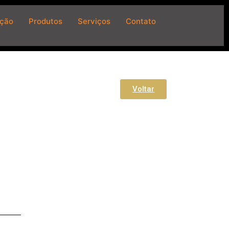
ição
Produtos
Serviços
Contato
Voltar