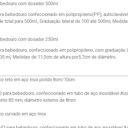
bedouro com dosador 500ml
ra bebedouro confeccionado em polipropileno(PP), autoclavável
e total para 500ml., Graduação lateral de 100 até 500ml, Medid
bedouro com dosador 250ml
ra bebedouro, confeccionado em polipropileno, com graduação l
300 ml, Medidas de 11,5cm de altura por5,7cm de diâmetro.
co reto em aço Inox polido 8cm/10cm
 para bebedouro, confeccionado em tubo de aço inoxidável Aisi 
nto 85 mm, diâmetro externo de 8mm.
co curvado em aço Inox
O para bebedouro, confeccionado em tubo de aço inoxidável Ai