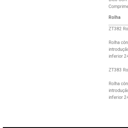
Comprime
Rolha
ZT382 Rol
Rolha côn
introduçã
inferior 
ZT383 Rol
Rolha côn
introduçã
inferior 