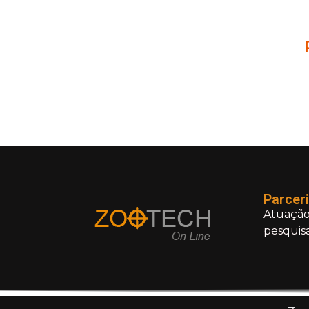
Parcer
Atuação
pesquisa