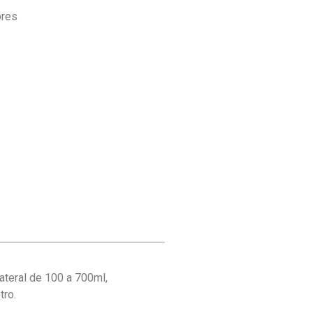
ores
ateral de 100 a 700ml,
tro.