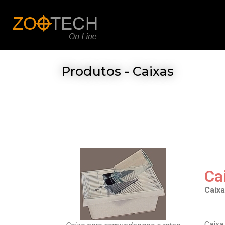
Produtos - Caixas
Ca
Caixa
Caixa