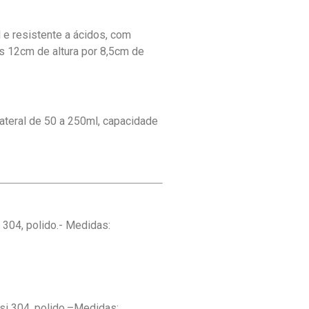
 e resistente a ácidos, com
as 12cm de altura por 8,5cm de
ateral de 50 a 250ml, capacidade
304, polido.- Medidas:
si 304, polido.–Medidas: