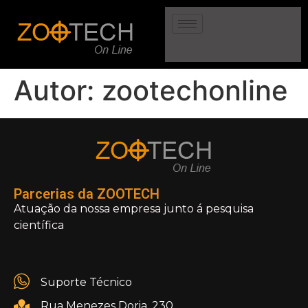
Autor:
zootechonline
Parcerias da ZOOTECH
Atuação da nossa empresa junto á pesquisa
científica
Suporte Técnico
Rua Menezes Doria, 230