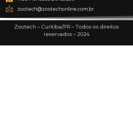
zootech@zootechonline.com.br
Zootech – Curitiba/PR – Todos os direitos
reservados – 2024